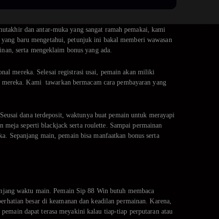
mutakhir dan antar-muka yang sangat ramah pemakai, kami
 yang baru mengetahui, petunjuk ini bakal memberi wawasan
inan, serta mengeklaim bonus yang ada.
onal mereka. Selesai registrasi usai, pemain akan miliki
ount mereka. Kami tawarkan bermacam cara pembayaran yang
 Seusai dana terdeposit, waktunya buat pemain untuk merayapi
n meja seperti blackjack serta roulette. Sampai permainan
ka. Sepanjang main, pemain bisa manfaatkan bonus serta
rpanjang waktu main. Pemain Sip 88 Win butuh membaca
perhatian besar di keamanan dan keadilan permainan. Karena,
emain dapat terasa meyakini kalau tiap-tiap perputaran atau