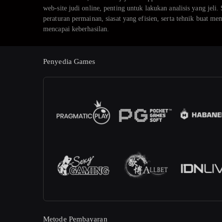
web-site judi online, penting untuk lakukan analisis yang jel
peraturan permainan, siasat yang efisien, serta tehnik buat 
mencapai keberhasilan.
Penyedia Games
Metode Pembayaran