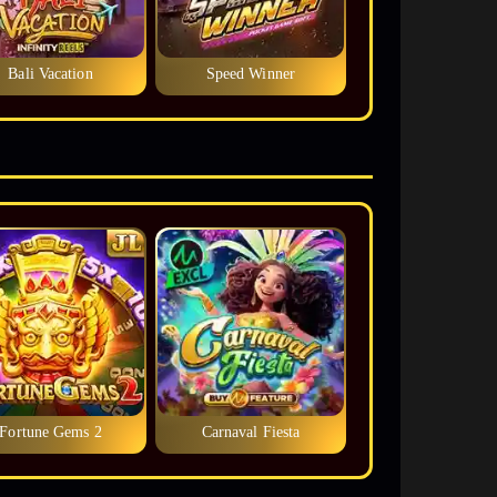
Bali Vacation
Speed Winner
Fortune Gems 2
Carnaval Fiesta