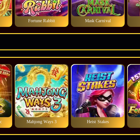
Fortune Rabbit
Mask Carnival
c
Mahjong Ways 3
Heist Stakes