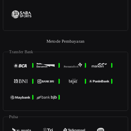
Metode Pembayaran
Transfer Bank
Pulsa