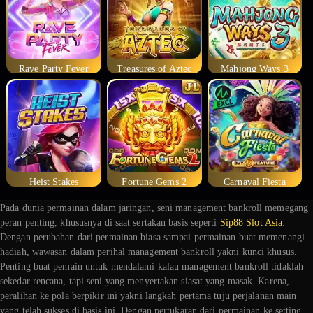
Rave Party Fever
Treasures of Aztec
Mahjong Ways 3
Heist Stakes
Fortune Gems 2
Carnaval Fiesta
Pada dunia permainan dalam jaringan, seni management bankroll memegang
peran penting, khususnya di saat sertakan basis seperti
Sip88 Slot Asia
.
Dengan perubahan dari permainan biasa sampai permainan buat memenangi
hadiah, wawasan dalam perihal management bankroll yakni kunci khusus.
Penting buat pemain untuk mendalami kalau management bankroll tidaklah
sekedar rencana, tapi seni yang menyertakan siasat yang masak. Karena,
peralihan ke pola berpikir ini yakni langkah pertama tuju perjalanan main
yang telah sukses di basis ini. Dengan pertukaran dari permainan ke setting