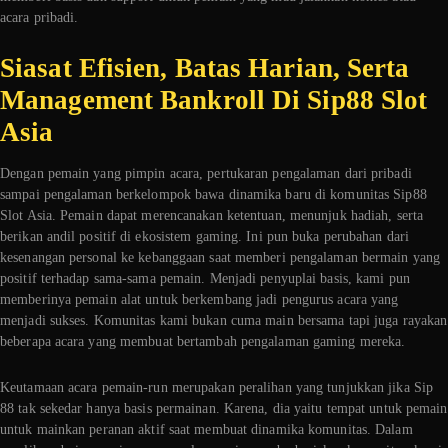
acara pribadi.
Siasat Efisien, Batas Harian, Serta
Management Bankroll Di Sip88 Slot
Asia
Dengan pemain yang pimpin acara, pertukaran pengalaman dari pribadi
sampai pengalaman berkelompok bawa dinamika baru di komunitas Sip88
Slot Asia. Pemain dapat merencanakan ketentuan, menunjuk hadiah, serta
berikan andil positif di ekosistem gaming. Ini pun buka perubahan dari
kesenangan personal ke kebanggaan saat memberi pengalaman bermain yang
positif terhadap sama-sama pemain. Menjadi penyuplai basis, kami pun
memberinya pemain alat untuk berkembang jadi pengurus acara yang
menjadi sukses. Komunitas kami bukan cuma main bersama tapi juga rayakan
beberapa acara yang membuat bertambah pengalaman gaming mereka.
Keutamaan acara pemain-run merupakan peralihan yang tunjukkan jika Sip
88 tak sekedar hanya basis permainan. Karena, dia yaitu tempat untuk pemain
untuk mainkan peranan aktif saat membuat dinamika komunitas. Dalam