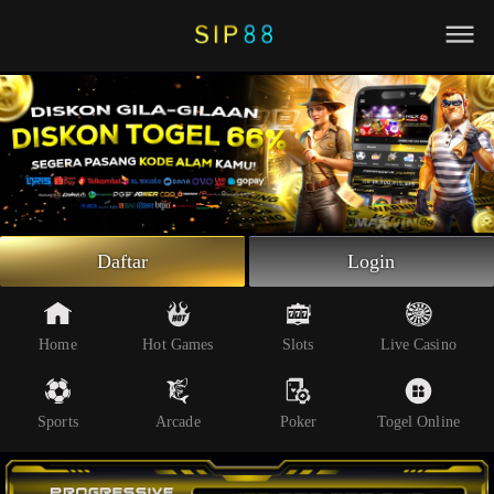
Beranda
Slot Online
Live Casino
Sportsbook
Arcade
Togel Online
Daftar
Login
Poker
Whatsapp
Home
Hot Games
Slots
Live Casino
Telegram
Sports
Arcade
Poker
Togel Online
Livechat