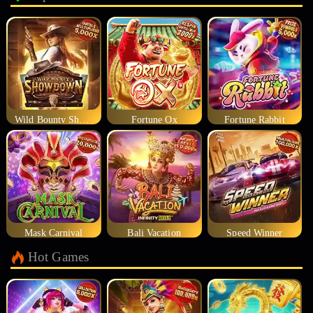
Wild Bounty Showdown
Fortune Ox
Fortune Rabbit
Mask Carnival
Bali Vacation
Speed Winner
Hot Games