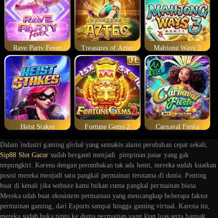
Rave Party Fever
Treasures of Aztec
Mahjong Ways 3
Heist Stakes
Fortune Gems 2
Carnaval Fiesta
Dalam industri gaming global yang semakin alami perubahan cepat sekali,
Sip88 Slot Gacor
sudah berganti menjadi pimpinan pasar yang gak
terpungkiri. Karena dengan perombakan tak ada henti, mereka sudah kuatkan
posisi mereka menjadi satu pangkal permainan terutama di dunia. Penting
buat di kenali jika website kami bukan cuma pangkal permainan biasa.
Mereka udah buat ekosistem permainan yang mencangkup beberapa faktor
permainan gaming, dari Esports sampai hingga gaming virtual. Karena itu,
mereka sudah buka pintu ke dunia permainan yang kian luas serta banyak.