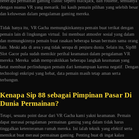
beberapa permainan gaming classic seperti blackjack, dan roulette, semuanya
dengan nuansa VR yang menarik. Ini kasih pemain pilihan yang selebih besar
dan keluwesan dalam pengalaman gaming mereka.
Tidak hanya itu, VR Gacha memungkinkannya pemain buat terikat dengan
pemain lain di lingkungan virtual. Ini membuat atmosfer sosial yang dalam
dan memungkinnya pemain buat rasakan beberapa kesan bermain sama orang
lain. Meski ada di area yang tidak serupa di penjuru dunia. Selain itu, Sip88
Slot Gacor pula sudah memikir perihal keamanan dalam pengalaman VR
mereka. Mereka udah mempraktikkan beberapa langkah keamanan yang
ketat membuat perlindungan pemain dari kemampuan karena negatif. Dengan
technologi enkripsi yang hebat, data pemain masih tetap aman serta
terbangun.
Kenapa Sip 88 sebagai Pimpinan Pasar Di
Dunia Permainan?
Tetapi, sesuatu point dasar dari VR Gacha kami yakni keamanan. Pemain
dapat merasai pengalaman permainan gaming yang dalam tidak harus
tinggalkan ketenteraman rumah mereka. Ini ialah teknik yang efektif serta
memikat buat merasai permainan gaming. Penting buat di ingat kalau