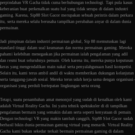
perpindahan VR Gacha tidak cuma berhubungan technologi. Tapi pula kasus
keberanian buat perkenalkan suatu hal yang tidak serupa di dalam industri
gaming. Karena, Sip88 Slot Gacor merupakan sebuah perintis dalam perkara
itu, serta mereka selalu berusaha tampilkan perubahan anyar di dalam dunia
permainan.
Jadi pimpinan dalam industri permainan global, Sip 88 memutuskan lagi
standard tinggi dalam soal keamanan dan norma permainan gaming. Mereka
pahami kelebihan menegaskan jika permainan ialah pengalaman yang adil
dan resmi buat seluruhnya pemain. Oleh karena itu, mereka punya keputusan
keras yang mengendalikan main nakal serta penyalahgunaan hasil kompetisi.
Selain itu, kami terus ambil andil di waktu memberikan dukungan kelanjutan
serta tanggung-jawab sosial. Mereka terus udah kerja sama dengan organisasi-
organisasi yang perduli bertepatan lingkungan serta orang.
Tetapi, suatu penambahan amat menonjol yang sudah di kenalkan oleh kami
adalah Virtual Reality Gacha. Ini yaitu tehnik spektakuler di di tampilkan
pengalaman bermain yang semakin dalam serta seperti kenyataan di pemain.
Dengan technologi VR yang makin tambah canggih, Sip88 Slot Gacor sudah
berhasil bikin dunia permainan gaming virtual yang menarik. Virtual Reality
Gacha kami bukan sekedar terkait bermain permainan gaming di dalam