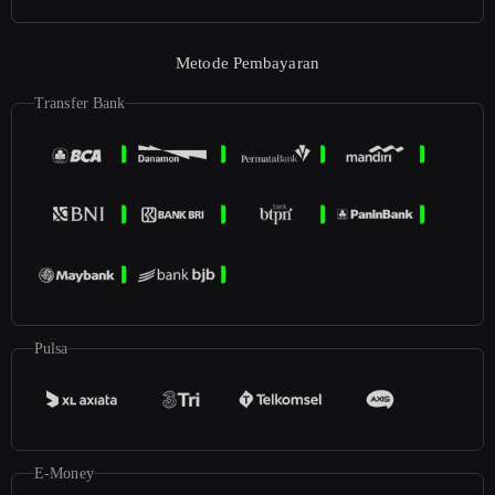
Metode Pembayaran
Transfer Bank
Pulsa
E-Money