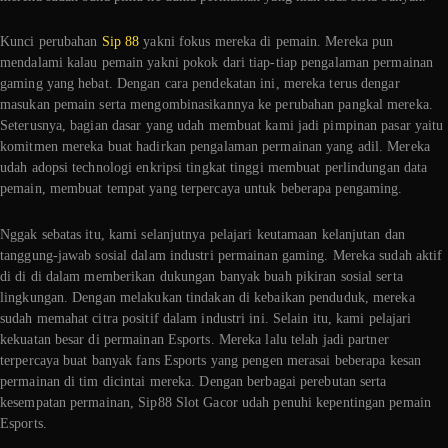
Kunci perubahan
Sip 88
yakni fokus mereka di pemain. Mereka pun
mendalami kalau pemain yakni pokok dari tiap-tiap pengalaman permainan
gaming yang hebat. Dengan cara pendekatan ini, mereka terus dengar
masukan pemain serta mengombinasikannya ke perubahan pangkal mereka.
Seterusnya, bagian dasar yang udah membuat kami jadi pimpinan pasar yaitu
komitmen mereka buat hadirkan pengalaman permainan yang adil. Mereka
udah adopsi technologi enkripsi tingkat tinggi membuat perlindungan data
pemain, membuat tempat yang terpercaya untuk beberapa pengaming.
Nggak sebatas itu, kami selanjutnya pelajari keutamaan kelanjutan dan
tanggung-jawab sosial dalam industri permainan gaming. Mereka sudah aktif
di di di dalam memberikan dukungan banyak buah pikiran sosial serta
lingkungan. Dengan melakukan tindakan di kebaikan penduduk, mereka
sudah memahat citra positif dalam industri ini. Selain itu, kami pelajari
kekuatan besar di permainan Esports. Mereka lalu telah jadi partner
terpercaya buat banyak fans Esports yang pengen merasai beberapa kesan
permainan di tim dicintai mereka. Dengan berbagai perebutan serta
kesempatan permainan, Sip88 Slot Gacor udah penuhi kepentingan pemain
Esports.