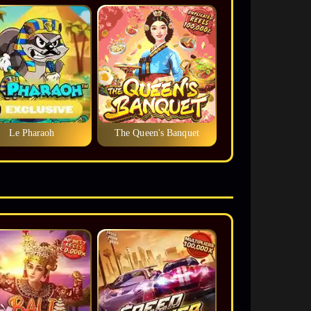
Le Pharaoh
The Queen's Banquet