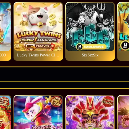
1000
Lucky Twins Power Clusters
SixSixSix