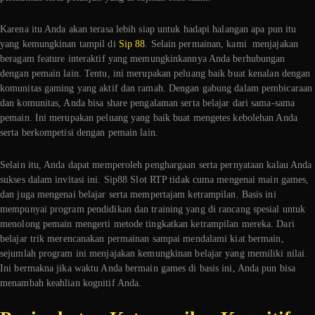
Karena itu Anda akan terasa lebih siap untuk hadapi halangan apa pun itu
yang kemungkinan tampil di
Sip 88
. Selain permainan, kami menjajakan
beragam feature interaktif yang memungkinkannya Anda berhubungan
dengan pemain lain. Tentu, ini merupakan peluang baik buat kenalan dengan
komunitas gaming yang aktif dan ramah. Dengan gabung dalam pembicaraan
dan komunitas, Anda bisa share pengalaman serta belajar dari sama-sama
pemain. Ini merupakan peluang yang baik buat mengetes kebolehan Anda
serta berkompetisi dengan pemain lain.
Selain itu, Anda dapat memperoleh penghargaan serta pernyataan kalau Anda
sukses dalam invitasi ini. Sip88 Slot RTP tidak cuma mengenai main games,
dan juga mengenai belajar serta mempertajam ketrampilan. Basis ini
mempunyai program pendidikan dan training yang di rancang spesial untuk
menolong pemain mengerti metode tingkatkan ketrampilan mereka. Dari
belajar trik merencanakan permainan sampai mendalami kiat bermain,
sejumlah program ini menjajakan kemungkinan belajar yang memiliki nilai.
Ini bermakna jika waktu Anda bermain games di basis ini, Anda pun bisa
menambah keahlian kognitif Anda.