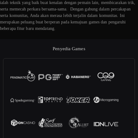
ialah teknik yang baik buat kenalan dengan pemain lain, membicarakan trik,
serta memecah perkara bersama-sama. Dengan gabung dalam percakapan
serta komunitas, Anda akan merasa lebih terjalin dalam komunitas. Ini
merupakan peluang buat berperan pada kemajuan games dan pengaruhi
beberapa fitur baru mendatang.
Penyedia Games