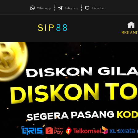
Whatsapp
Telegram
Livechat
BERAN