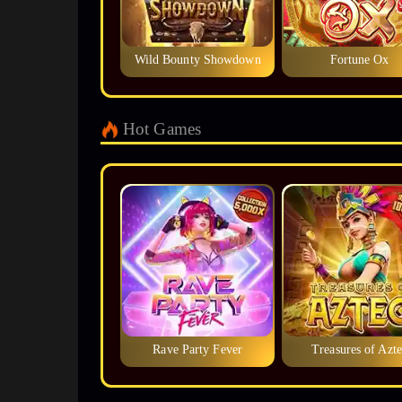
Wild Bounty Showdown
Fortune Ox
Hot Games
Rave Party Fever
Treasures of Azte