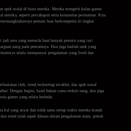
an spek sosial di basis mereka. Mereka mengerti kalau games
ial mereka, seperti percakapan serta komunitas permainan. Kita
g memungkinkannya pemain buat berkompetisi di tingkat
i jadi area yang menarik buat banyak pemain yang cari
ghargaan uang pada pemainnya. Dan juga hadiah unik yang
pemainnya selalu mempunyai pengalaman yang fresh dan
siskan club, trend technologi terakhir, dan spek sosial
ebat. Dengan begitu, kami bukan cuma terkait uang, dan juga
unia games yang selalu berbeda.
pa hal yang anyar dan tidak sama setiap waktu mereka masuk
h dan trend ialah aspek khusus dalam pengalaman main, pokok