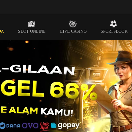
DA
SLOT ONLINE
LIVE CASINO
SPORTSBOOK