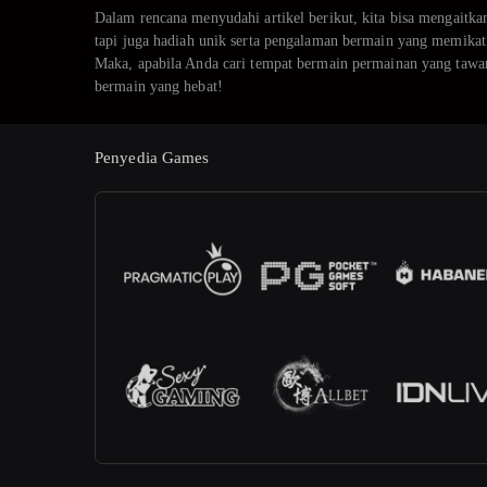
Dalam rencana menyudahi artikel berikut, kita bisa mengaitk
tapi juga hadiah unik serta pengalaman bermain yang memikat. 
Maka, apabila Anda cari tempat bermain permainan yang tawar
bermain yang hebat!
Penyedia Games